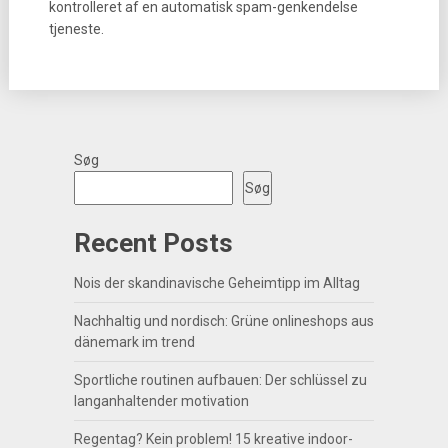
kontrolleret af en automatisk spam-genkendelse
tjeneste.
Søg
Søg
Recent Posts
Nois der skandinavische Geheimtipp im Alltag
Nachhaltig und nordisch: Grüne onlineshops aus
dänemark im trend
Sportliche routinen aufbauen: Der schlüssel zu
langanhaltender motivation
Regentag? Kein problem! 15 kreative indoor-