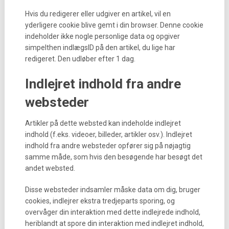
Hvis du redigerer eller udgiver en artikel, vil en
yderligere cookie blive gemt i din browser. Denne cookie
indeholder ikke nogle personlige data og opgiver
simpelthen indlægsID på den artikel, du lige har
redigeret. Den udløber efter 1 dag.
Indlejret indhold fra andre
websteder
Artikler på dette websted kan indeholde indlejret
indhold (f.eks. videoer, billeder, artikler osv.). Indlejret
indhold fra andre websteder opfører sig på nøjagtig
samme måde, som hvis den besøgende har besøgt det
andet websted.
Disse websteder indsamler måske data om dig, bruger
cookies, indlejrer ekstra tredjeparts sporing, og
overvåger din interaktion med dette indlejrede indhold,
heriblandt at spore din interaktion med indlejret indhold,