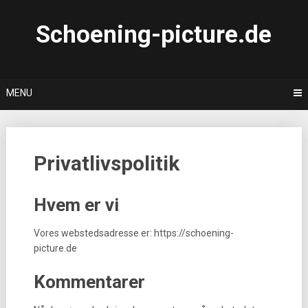
Skip
to
Schoening-picture.de
content
MENU
Privatlivspolitik
Hvem er vi
Vores webstedsadresse er: https://schoening-
picture.de
Kommentarer