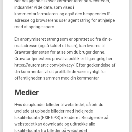
Når besøgende skriver kommentarer på webstedet,
indsamler vi de data, som vises i
kommentarformularen, og også den besøgendes IP-
adresse og browserens user agent string for at hjælpe
med at opdage spam.
En anonymiseret streng som er oprettet ud fra din e-
mailadresse (også kaldet et hash), kan leveres til
Gravatar tjenesten for at se om du bruger denne.
Gravatar tjenestens privatlivspolitik er tilgængelig her:
https://automattic.com/privacy/. Efter godkendelse af
din kommentar, vil dit profilbillede være synligt for
offentligheden sammen med din kommentar.
Medier
Hvis du uploader billeder til webstedet, så bør du
undlade at uploade billeder med indlejrede
lokalitetsdata (EXIF GPS) inkluderet. Besøgende på
webstedet kan downloade og udtrække alle
lokalitetsdata fra billeder på webstedet.