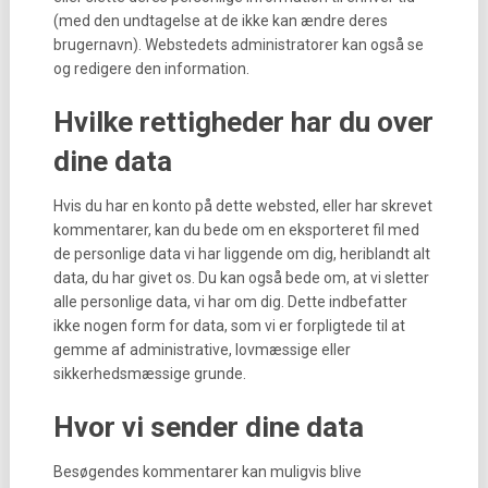
(med den undtagelse at de ikke kan ændre deres
brugernavn). Webstedets administratorer kan også se
og redigere den information.
Hvilke rettigheder har du over
dine data
Hvis du har en konto på dette websted, eller har skrevet
kommentarer, kan du bede om en eksporteret fil med
de personlige data vi har liggende om dig, heriblandt alt
data, du har givet os. Du kan også bede om, at vi sletter
alle personlige data, vi har om dig. Dette indbefatter
ikke nogen form for data, som vi er forpligtede til at
gemme af administrative, lovmæssige eller
sikkerhedsmæssige grunde.
Hvor vi sender dine data
Besøgendes kommentarer kan muligvis blive