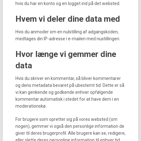
hvis du har en konto og en logget ind på det websted.
Hvem vi deler dine data med
Hvis du anmoder om en nulstilling af adgangskoden,
medtages din IP-adresse i e-mailen med nustillingen.
Hvor længe vi gemmer dine
data
Hvis du skriver en kommentar, så bliver kommentarer
og dens metadata bevaret på ubestemt tid. Dette er så
vi kan genkende og godkende enhver opfølgende
kommentar automatisk i stedet for at have dem i en
moderationskø.
For brugere som opretter sig på vores websted (om
nogen), gemmer vi også den personlige information de
giver til deres brugerprofil. Alle brugere kan se, redigere,
eller slette deres personlige information til enhver tid