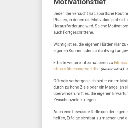
Motivationstief
Jeder, der versucht hat, sportliche Routine
Phasen, in denen die Motivation plötzli
Herausforderung wird. Solche Motivationst
auch Fortgeschrittene.
Wichtig ist es, die eigenen Hürden klar z
eigenen Können oder schlichtweg Langewe
Erhalte weitere Informationen zu
Fitness
https://fitnessogmad.dk/
Oftmals verbergen sich hinter einem Mot
durch zu hohe Ziele oder ein Mangel an s
überwinden, hilft es, die eigenen Erwartu
Zwischenziele zu legen.
Auch eine bewusste Reflexion der eigenen
helfen, Erfolge sichtbar zu machen und d