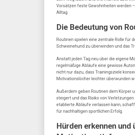
Vorsätzen feste Gewohnheiten werden – f
Alltag.
Die Bedeutung von Rou
Routinen spielen eine zentrale Rolle für d
Schweinehund zu überwinden und das Tra
Anstatt jeden Tag neu über die eigene M
regelmäßige Abläufe eine gewisse Automat
nicht nur dazu, dass Trainingsziele kon
Motivationslöcher leichter überwunden 
Außerdem geben Routinen dem Körper und G
steigert und das Risiko von Verletzungen 
etablierte Abläufe verlassen kann, schaff
für nachhaltigen sportlichen Erfolg.
Hürden erkennen und 