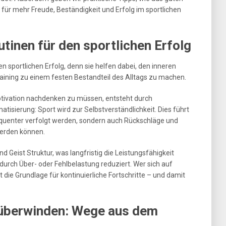
ür mehr Freude, Beständigkeit und Erfolg im sportlichen
tinen für den sportlichen Erfolg
en sportlichen Erfolg, denn sie helfen dabei, den inneren
ining zu einem festen Bestandteil des Alltags zu machen.
otivation nachdenken zu müssen, entsteht durch
isierung: Sport wird zur Selbstverständlichkeit. Dies führt
sequenter verfolgt werden, sondern auch Rückschläge und
werden können.
eist Struktur, was langfristig die Leistungsfähigkeit
durch Über- oder Fehlbelastung reduziert. Wer sich auf
t die Grundlage für kontinuierliche Fortschritte – und damit
überwinden: Wege aus dem