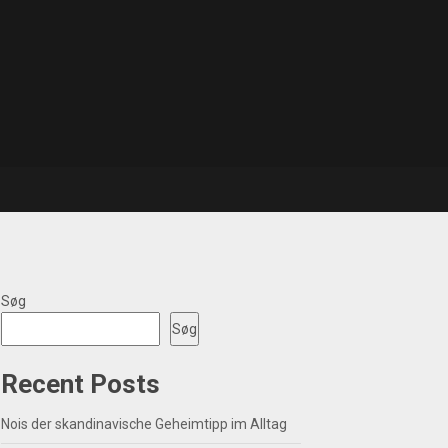
Søg
Søg
Recent Posts
Nois der skandinavische Geheimtipp im Alltag