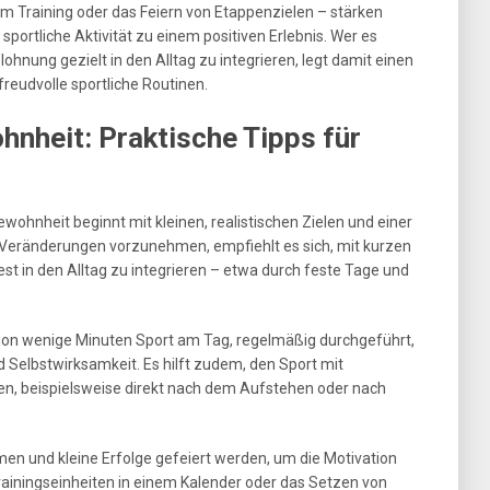
m Training oder das Feiern von Etappenzielen – stärken
sportliche Aktivität zu einem positiven Erlebnis. Wer es
ohnung gezielt in den Alltag zu integrieren, legt damit einen
reudvolle sportliche Routinen.
nheit: Praktische Tipps für
ohnheit beginnt mit kleinen, realistischen Zielen und einer
e Veränderungen vorzunehmen, empfiehlt es sich, mit kurzen
est in den Alltag zu integrieren – etwa durch feste Tage und
hon wenige Minuten Sport am Tag, regelmäßig durchgeführt,
d Selbstwirksamkeit. Es hilft zudem, den Sport mit
, beispielsweise direkt nach dem Aufstehen oder nach
en und kleine Erfolge gefeiert werden, um die Motivation
rainingseinheiten in einem Kalender oder das Setzen von