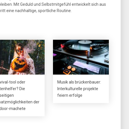
eiben. Mit Geduld und Selbstmitgefühl entwickelt sich aus
itt eine nachhaltige, sportliche Routine.
vival-tool oder
Musik als brückenbauer:
tenhelfer? Die
Interkulturelle projekte
lseitigen
feiern erfolge
satzmöglichkeiten der
door-machete