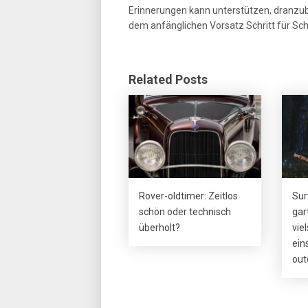
Erinnerungen kann unterstützen, dranzubl
dem anfänglichen Vorsatz Schritt für Schr
Related Posts
Rover-oldtimer: Zeitlos
Sur
schön oder technisch
gar
überholt?
vie
ein
out