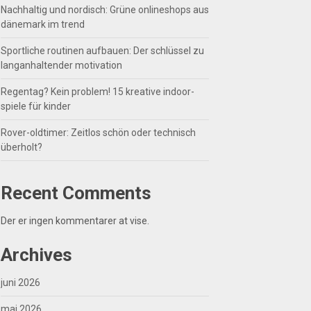
Nachhaltig und nordisch: Grüne onlineshops aus
dänemark im trend
Sportliche routinen aufbauen: Der schlüssel zu
langanhaltender motivation
Regentag? Kein problem! 15 kreative indoor-
spiele für kinder
Rover-oldtimer: Zeitlos schön oder technisch
überholt?
Recent Comments
Der er ingen kommentarer at vise.
Archives
juni 2026
maj 2026