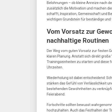
Belohnungen – ob kleine Anreize nach de
zusätzlich die Motivation und machen die 
schafft, Inspiration, Gemeinschaft und Bel
wichtigen Grundstein für beständige und f
Vom Vorsatz zur Gewoh
nachhaltige Routinen
Der Weg vom guten Vorsatz zur festen Gew
klaren Planung. Anstatt sich direkt groß
Trainingseinheiten zu starten und diese f
Uhrzeiten.
Wiederholung ist dabei entscheidend: Sc
stärken das Gefühl von Verlässlichkeit un
bestehenden Gewohnheiten zu verknüpfen
Feierabend.
Fortschritte sollten bewusst wahrgenomm
hochzuhalten. Auch das Festhalten der T