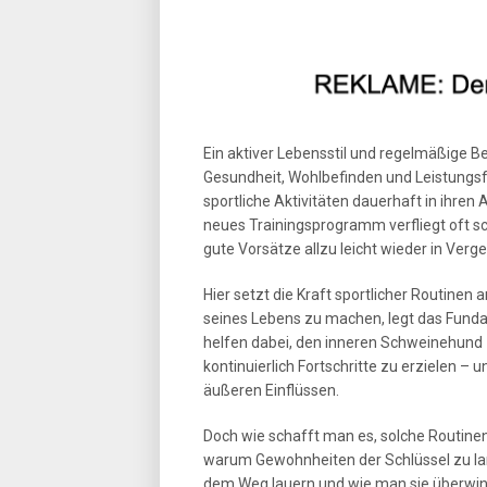
Ein aktiver Lebensstil und regelmäßige 
Gesundheit, Wohlbefinden und Leistungsfä
sportliche Aktivitäten dauerhaft in ihren 
neues Trainingsprogramm verfliegt oft sc
gute Vorsätze allzu leicht wieder in Verg
Hier setzt die Kraft sportlicher Routinen
seines Lebens zu machen, legt das Fundam
helfen dabei, den inneren Schweinehund
kontinuierlich Fortschritte zu erzielen
äußeren Einflüssen.
Doch wie schafft man es, solche Routine
warum Gewohnheiten der Schlüssel zu lan
dem Weg lauern und wie man sie überwin