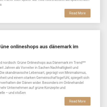
as
Read More
Grüne onlineshops aus dänemark im
nd nordisch: Grüne Onlineshops aus Dänemark im Trend**
eit Jahren als Vorreiter in Sachen Nachhaltigkeit und
Die skandinavische Lebensart, geprägt von Minimalismus,
heit und einem starken Gemeinschaftsgefühl, spiegelt sich
verhalten der Dänen wider. Besonders im Onlinehandel
mehr Unternehmen auf grüne Konzepte und
lle – und stoßen
Read More