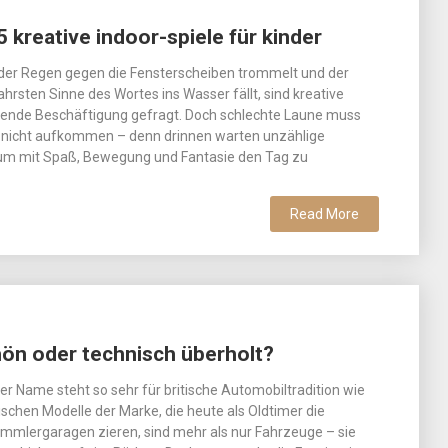
 kreative indoor-spiele für kinder
er Regen gegen die Fensterscheiben trommelt und der
ahrsten Sinne des Wortes ins Wasser fällt, sind kreative
nende Beschäftigung gefragt. Doch schlechte Laune muss
nicht aufkommen – denn drinnen warten unzählige
 um mit Spaß, Bewegung und Fantasie den Tag zu
Read More
hön oder technisch überholt?
r Name steht so sehr für britische Automobiltradition wie
sischen Modelle der Marke, die heute als Oldtimer die
mmlergaragen zieren, sind mehr als nur Fahrzeuge – sie