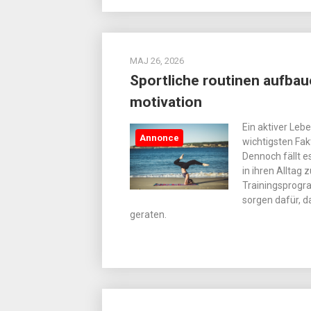
MAJ 26, 2026
Sportliche routinen aufbau
motivation
Ein aktiver Le
Annonce
wichtigsten Fak
Dennoch fällt e
in ihren Alltag 
Trainingsprogra
sorgen dafür, d
geraten.