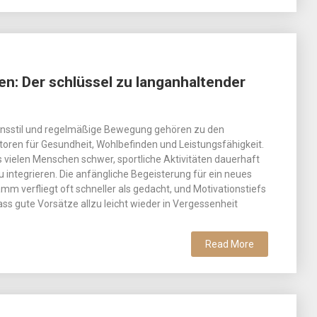
en: Der schlüssel zu langanhaltender
bensstil und regelmäßige Bewegung gehören zu den
toren für Gesundheit, Wohlbefinden und Leistungsfähigkeit.
s vielen Menschen schwer, sportliche Aktivitäten dauerhaft
zu integrieren. Die anfängliche Begeisterung für ein neues
mm verfliegt oft schneller als gedacht, und Motivationstiefs
ass gute Vorsätze allzu leicht wieder in Vergessenheit
Read More