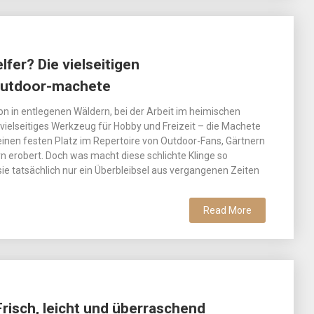
lfer? Die vielseitigen
 outdoor-machete
on in entlegenen Wäldern, bei der Arbeit im heimischen
 vielseitiges Werkzeug für Hobby und Freizeit – die Machete
 einen festen Platz im Repertoire von Outdoor-Fans, Gärtnern
 erobert. Doch was macht diese schlichte Klinge so
sie tatsächlich nur ein Überbleibsel aus vergangenen Zeiten
Read More
isch, leicht und überraschend