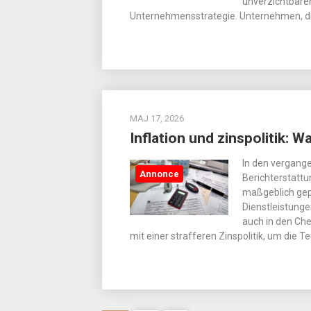
unverzichtbaren
Unternehmensstrategie. Unternehmen, die
MAJ 17, 2026
Inflation und zinspolitik:
In den vergange
Annonce
Berichterstatt
maßgeblich gepr
Dienstleistunge
auch in den Che
mit einer strafferen Zinspolitik, um die