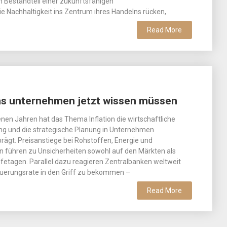
 Bestandteil einer zukunftsfähigen
 Nachhaltigkeit ins Zentrum ihres Handelns rücken,
Read More
 Was unternehmen jetzt wissen müssen
nen Jahren hat das Thema Inflation die wirtschaftliche
ung und die strategische Planung in Unternehmen
ägt. Preisanstiege bei Rohstoffen, Energie und
n führen zu Unsicherheiten sowohl auf den Märkten als
fetagen. Parallel dazu reagieren Zentralbanken weltweit
 Teuerungsrate in den Griff zu bekommen –
Read More