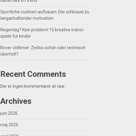
dänemark im trend
Sportliche routinen aufbauen: Der schlüssel zu
langanhaltender motivation
Regentag? Kein problem! 15 kreative indoor-
spiele für kinder
Rover-oldtimer: Zeitlos schön oder technisch
überholt?
Recent Comments
Der er ingen kommentarer at vise.
Archives
juni 2026
maj 2026